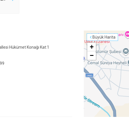
Büyük Harita
+
llesi Hükümet Konağı Kat:1
−
 99