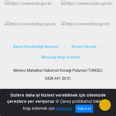
Kamu Denetçiliği Kurumu
Resmi Gazete
Mevzuat Bilgi Sistemi
Merkez Mahallesi Hükümet Konağı Pülümür/TUNCELİ
0428 441 20 01
Sizlere daha iyi hizmet verebilmek için sitemizde
çerezlere yer veriyoruz
🍪 Çerez politikamız hakkında
bilgi edinmek için
tıklayınız
Kabul et